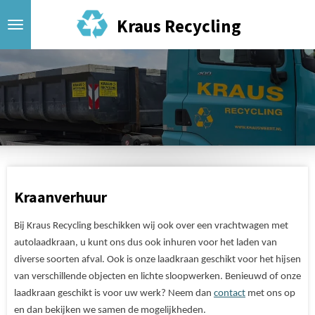
Ga
Kraus Recycling
direct
naar
de
hoofdinhoud
Kraanverhuur
Bij Kraus Recycling beschikken wij ook over een vrachtwagen met
autolaadkraan, u kunt ons dus ook inhuren voor het laden van
diverse soorten afval. Ook is onze laadkraan geschikt voor het hijsen
van verschillende objecten en lichte sloopwerken. Benieuwd of onze
laadkraan geschikt is voor uw werk? Neem dan
contact
met ons op
en dan bekijken we samen de mogelijkheden.