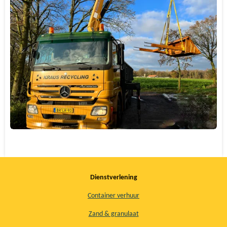
Dienstverlening
Container verhuur
Zand & granulaat