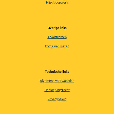
Hijs-/sloopwerk
Overige links
Afvalstromen
Container maten
Technische links
Algemene voorwaarden
Herroepingsrecht
Privacybeleid